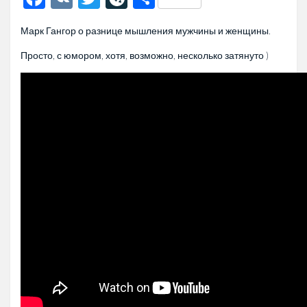
Марк Гангор о разнице мышления мужчины и женщины.
Просто, с юмором, хотя, возможно, несколько затянуто )