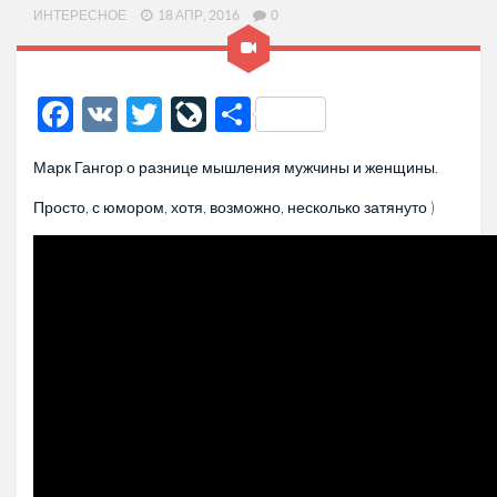
ИНТЕРЕСНОЕ
18 АПР, 2016
0
Facebook
VK
Twitter
LiveJournal
Отправить
Марк Гангор о разнице мышления мужчины и женщины.
Просто, с юмором, хотя, возможно, несколько затянуто )