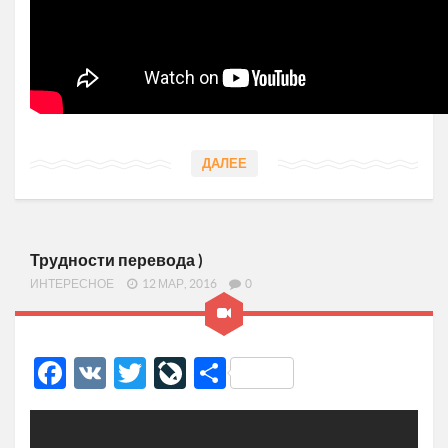
ДАЛЕЕ
Трудности перевода )
ИНТЕРЕСНОЕ
12 МАР, 2016
0
Facebook
VK
Twitter
LiveJournal
Отправить