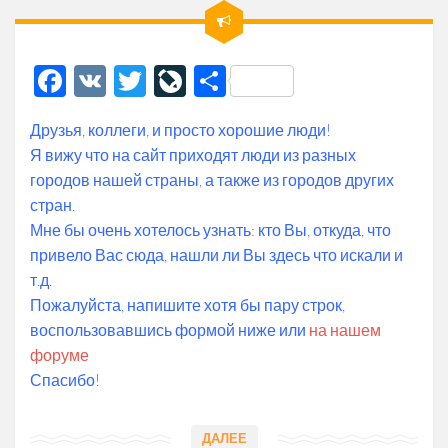
Facebook
VK
Twitter
LiveJournal
Отправить
Друзья, коллеги, и просто хорошие люди!
Я вижу что на сайт приходят люди из разных
городов нашей страны, а также из городов других
стран.
Мне бы очень хотелось узнать: кто Вы, откуда, что
привело Вас сюда, нашли ли Вы здесь что искали и
т.д.
Пожалуйста, напишите хотя бы пару строк,
воспользовавшись формой ниже или
на нашем
форуме
Спасибо!
ДАЛЕЕ