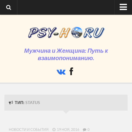
Главная
Программа
Регистрация на семинар
Мужчина и Женщина: Путь к
Время и место проведения
взаимопониманию.
Сколько стоит
Что нового
О нас
ТИП:
STATUS
НОВОСТИ И СОБЫТИЯ
19 НОЯ, 2016
0