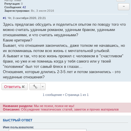
Автор темы
Репутация:
0
−
Сообщения:
42
Зарегистрирован:
Вс, 3 июля 2016
#1
Чт, 3 сентября 2020, 23:21
Здесь предлагаю обсудить и поделиться опытом по поводу того что
можно считать удачным романом, удачным браком, удачными
отношениями, и что считать неудачными?
Какие критерии?
Бывает, что отношения закончились, даже толком не начавшись, но
их вспоминаешь потом всю жизнь с мечтательной улыбкой.
А бывает и так, что всю жизнь прожил с человеком в "счастливом"
браке, но уже и не помнишь когда у тебя самого или у твоей
"половинки" был тот самый блеск в глазах...
Отношения, которые длились 2-3-5 лет и потом закончились - это
неудачные отношения?
Ответить
1 сообщение • Страница 1 из 1
Название раздела:
Мы не психи, психи не мы!
Описание:
Обсуждение тематических статей, заметок и прочих материалов
БЫСТРЫЙ ОТВЕТ
Имя пользователя: