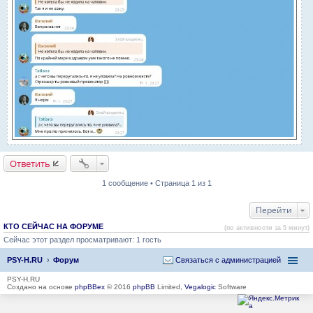
Ответить
1 сообщение • Страница 1 из 1
Перейти
КТО СЕЙЧАС НА ФОРУМЕ
(по активности за 5 минут)
Сейчас этот раздел просматривают: 1 гость
PSY-H.RU
Форум
Связаться с администрацией
PSY-H.RU
Создано на основе
phpBBex
© 2016
phpBB
Limited,
Vegalogic
Software