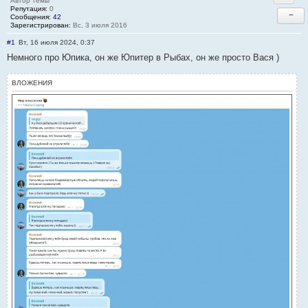
Автор темы
Репутация:
0
−
Сообщения:
42
Зарегистрирован:
Вс, 3 июля 2016
#1
Вт, 16 июля 2024, 0:37
Немного про Юпика, он же Юпитер в Рыбах, он же просто Вася )
ВЛОЖЕНИЯ