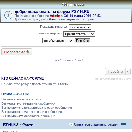
Объявления
добро пожаловать на форум PSY-H.RU!
Последнее сообщение
Admin
«
Сб, 19 марта 2016, 22:53
Добавлено в разделе
Объявления администраторов
Показать темы за:
Поле сортировки
Новая тема
0 тем • Страница 1 из 1
Перейти
КТО СЕЙЧАС НА ФОРУМЕ
(по активности за 5 минут)
Сейчас этот раздел просматривают: 1 гость
ПРАВА ДОСТУПА
Вы
можете
начинать темы
Вы
можете
отвечать на сообщения
Вы
не можете
редактировать свои сообщения
Вы
не можете
удалять свои сообщения
Вы
не можете
добавлять вложения
PSY-H.RU
Форум
Связаться с администрацией