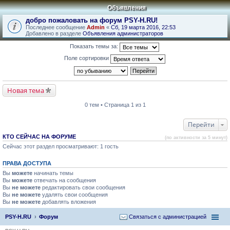
Объявления
добро пожаловать на форум PSY-H.RU!
Последнее сообщение
Admin
«
Сб, 19 марта 2016, 22:53
Добавлено в разделе
Объявления администраторов
Показать темы за:
Поле сортировки
Новая тема
0 тем • Страница 1 из 1
Перейти
КТО СЕЙЧАС НА ФОРУМЕ
(по активности за 5 минут)
Сейчас этот раздел просматривают: 1 гость
ПРАВА ДОСТУПА
Вы
можете
начинать темы
Вы
можете
отвечать на сообщения
Вы
не можете
редактировать свои сообщения
Вы
не можете
удалять свои сообщения
Вы
не можете
добавлять вложения
PSY-H.RU
Форум
Связаться с администрацией