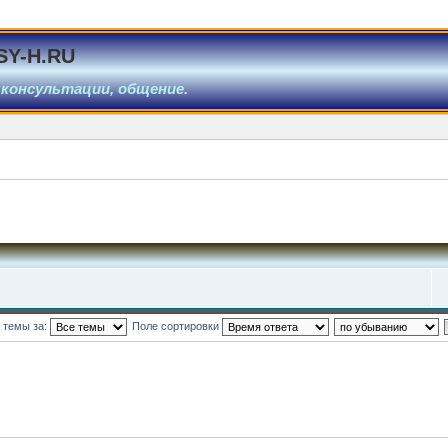
SY-H.RU
 консультации, общение.
 темы за:
Поле сортировки