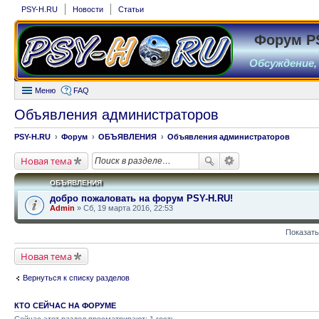
PSY-H.RU
Новости
Статьи
Форум P
Обсуждение,
Меню
FAQ
Объявления администраторов
PSY-H.RU
Форум
ОБЪЯВЛЕНИЯ
Объявления администраторов
Новая тема
ОБЪЯВЛЕНИЯ
добро пожаловать на форум PSY-H.RU!
Admin
» Сб, 19 марта 2016, 22:53
Показать
Новая тема
Вернуться к списку разделов
КТО СЕЙЧАС НА ФОРУМЕ
Сейчас этот раздел просматривают: 1 гость