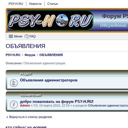
PSY-H.RU
Новости
Статьи
Форум P
Обсуждение,
Меню
FAQ
ОБЪЯВЛЕНИЯ
PSY-H.RU
Форум
ОБЪЯВЛЕНИЯ
Описание:
Объявления администрации.
РАЗДЕЛ
Объявления администраторов
ОБЪЯВЛЕНИЯ
добро пожаловать на форум PSY-H.RU!
Admin
» Сб, 19 марта 2016, 22:53 » в разделе
Объявления администрато
Вернуться к списку разделов
КТО СЕЙЧАС НА ФОРУМЕ