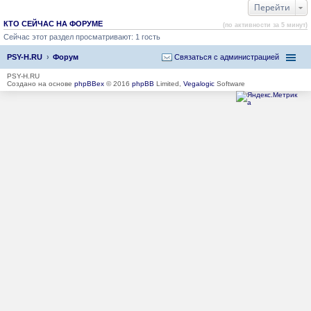
Перейти
КТО СЕЙЧАС НА ФОРУМЕ
(по активности за 5 минут)
Сейчас этот раздел просматривают: 1 гость
PSY-H.RU
Форум
Связаться с администрацией
PSY-H.RU
Создано на основе
phpBBex
© 2016
phpBB
Limited,
Vegalogic
Software