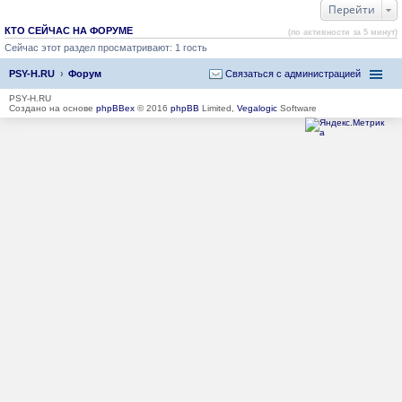
Перейти
КТО СЕЙЧАС НА ФОРУМЕ
(по активности за 5 минут)
Сейчас этот раздел просматривают: 1 гость
PSY-H.RU
Форум
Связаться с администрацией
PSY-H.RU
Создано на основе
phpBBex
© 2016
phpBB
Limited,
Vegalogic
Software