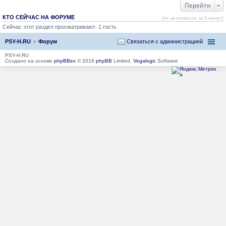
Перейти
КТО СЕЙЧАС НА ФОРУМЕ
(по активности за 5 минут)
Сейчас этот раздел просматривают: 1 гость
PSY-H.RU
Форум
Связаться с администрацией
PSY-H.RU
Создано на основе
phpBBex
© 2016
phpBB
Limited,
Vegalogic
Software