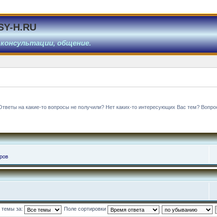
SY-H.RU
 консультации, общение.
Ответы на какие-то вопросы не получили? Нет каких-то интересующих Вас тем? Вопро
ров
 темы за:
Поле сортировки