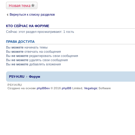
Новая тема
Вернуться к списку разделов
КТО СЕЙЧАС НА ФОРУМЕ
Сейчас этот раздел просматривают: 1 гость
ПРАВА ДОСТУПА
Вы
можете
начинать темы
Вы
можете
отвечать на сообщения
Вы
не можете
редактировать свои сообщения
Вы
не можете
удалять свои сообщения
Вы
не можете
добавлять вложения
PSY-H.RU
Форум
PSY-H.RU
Создано на основе
phpBBex
© 2016
phpBB
Limited,
Vegalogic
Software