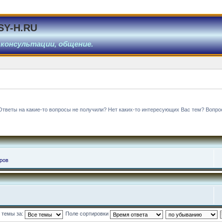
SY-H.RU
 консультации, общение.
Ответы на какие-то вопросы не получили? Нет каких-то интересующих Вас тем? Вопро
ров
 темы за:
Поле сортировки