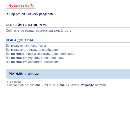
Новая тема
Вернуться к списку разделов
КТО СЕЙЧАС НА ФОРУМЕ
Сейчас этот раздел просматривают: 1 гость
ПРАВА ДОСТУПА
Вы
можете
начинать темы
Вы
можете
отвечать на сообщения
Вы
не можете
редактировать свои сообщения
Вы
не можете
удалять свои сообщения
Вы
не можете
добавлять вложения
PSY-H.RU
Форум
PSY-H.RU
Создано на основе
phpBBex
© 2016
phpBB
Limited,
Vegalogic
Software