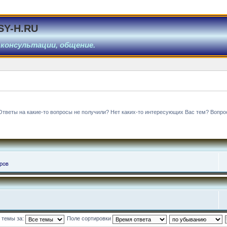
SY-H.RU
 консультации, общение.
Ответы на какие-то вопросы не получили? Нет каких-то интересующих Вас тем? Вопро
ров
 темы за:
Поле сортировки