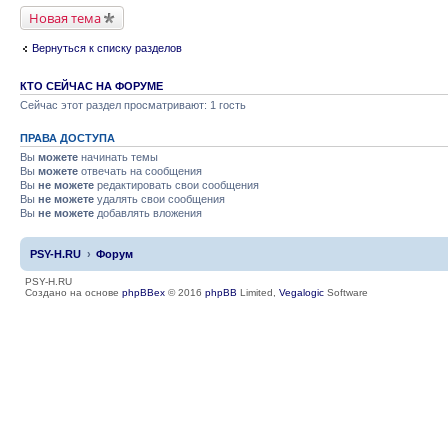
Новая тема
Вернуться к списку разделов
КТО СЕЙЧАС НА ФОРУМЕ
Сейчас этот раздел просматривают: 1 гость
ПРАВА ДОСТУПА
Вы
можете
начинать темы
Вы
можете
отвечать на сообщения
Вы
не можете
редактировать свои сообщения
Вы
не можете
удалять свои сообщения
Вы
не можете
добавлять вложения
PSY-H.RU
Форум
PSY-H.RU
Создано на основе
phpBBex
© 2016
phpBB
Limited,
Vegalogic
Software