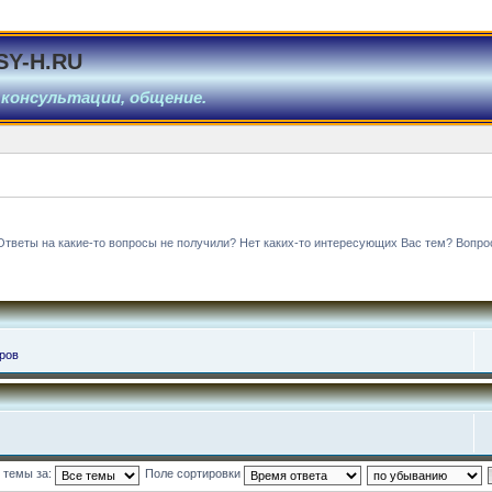
SY-H.RU
 консультации, общение.
Ответы на какие-то вопросы не получили? Нет каких-то интересующих Вас тем? Вопро
ров
 темы за:
Поле сортировки