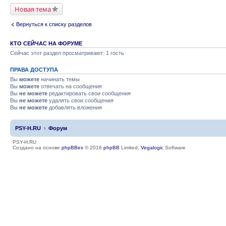
Новая тема
Вернуться к списку разделов
КТО СЕЙЧАС НА ФОРУМЕ
Сейчас этот раздел просматривают: 1 гость
ПРАВА ДОСТУПА
Вы
можете
начинать темы
Вы
можете
отвечать на сообщения
Вы
не можете
редактировать свои сообщения
Вы
не можете
удалять свои сообщения
Вы
не можете
добавлять вложения
PSY-H.RU
Форум
PSY-H.RU
Создано на основе
phpBBex
© 2016
phpBB
Limited,
Vegalogic
Software