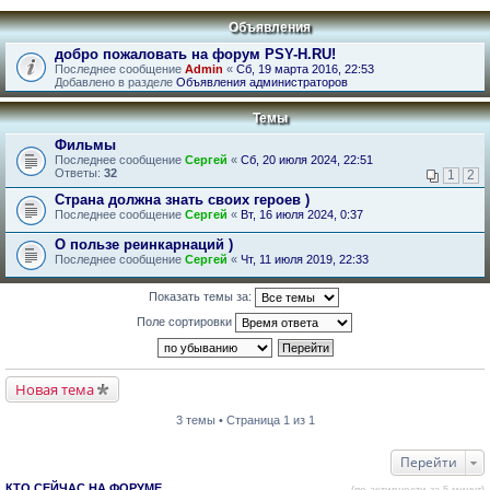
Объявления
добро пожаловать на форум PSY-H.RU!
Последнее сообщение
Admin
«
Сб, 19 марта 2016, 22:53
Добавлено в разделе
Объявления администраторов
Темы
Фильмы
Последнее сообщение
Сергей
«
Сб, 20 июля 2024, 22:51
Ответы:
32
1
2
Страна должна знать своих героев )
Последнее сообщение
Сергей
«
Вт, 16 июля 2024, 0:37
О пользе реинкарнаций )
Последнее сообщение
Сергей
«
Чт, 11 июля 2019, 22:33
Показать темы за:
Поле сортировки
Новая тема
3 темы • Страница 1 из 1
Перейти
КТО СЕЙЧАС НА ФОРУМЕ
(по активности за 5 минут)