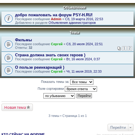
Объявления
добро пожаловать на форум PSY-H.RU!
Последнее сообщение
Admin
«
Сб, 19 марта 2016, 22:53
Добавлено в разделе
Объявления администраторов
Темы
Фильмы
Последнее сообщение
Сергей
«
Сб, 20 июля 2024, 22:51
Ответы:
32
1
2
Страна должна знать своих героев )
Последнее сообщение
Сергей
«
Вт, 16 июля 2024, 0:37
О пользе реинкарнаций )
Последнее сообщение
Сергей
«
Чт, 11 июля 2019, 22:33
Показать темы за:
Поле сортировки
Новая тема
3 темы • Страница 1 из 1
Перейти
КТО СЕЙЧАС НА ФОРУМЕ
(по активности за 5 минут)