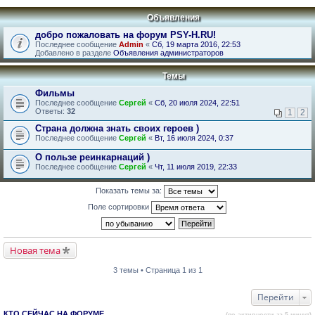
Объявления
добро пожаловать на форум PSY-H.RU!
Последнее сообщение
Admin
«
Сб, 19 марта 2016, 22:53
Добавлено в разделе
Объявления администраторов
Темы
Фильмы
Последнее сообщение
Сергей
«
Сб, 20 июля 2024, 22:51
Ответы:
32
1
2
Страна должна знать своих героев )
Последнее сообщение
Сергей
«
Вт, 16 июля 2024, 0:37
О пользе реинкарнаций )
Последнее сообщение
Сергей
«
Чт, 11 июля 2019, 22:33
Показать темы за:
Поле сортировки
Новая тема
3 темы • Страница 1 из 1
Перейти
КТО СЕЙЧАС НА ФОРУМЕ
(по активности за 5 минут)