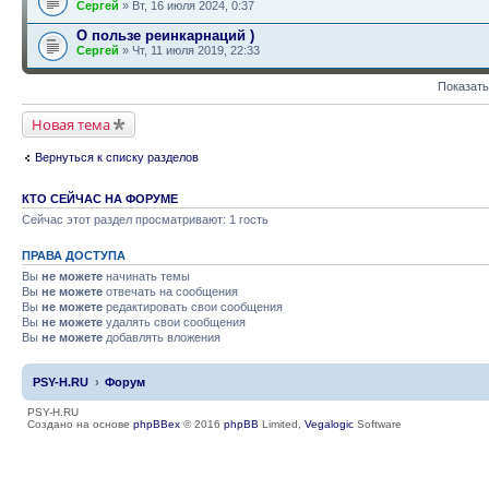
Сергей
» Вт, 16 июля 2024, 0:37
О пользе реинкарнаций )
Сергей
» Чт, 11 июля 2019, 22:33
Показать
Новая тема
Вернуться к списку разделов
КТО СЕЙЧАС НА ФОРУМЕ
Сейчас этот раздел просматривают: 1 гость
ПРАВА ДОСТУПА
Вы
не можете
начинать темы
Вы
не можете
отвечать на сообщения
Вы
не можете
редактировать свои сообщения
Вы
не можете
удалять свои сообщения
Вы
не можете
добавлять вложения
PSY-H.RU
Форум
PSY-H.RU
Создано на основе
phpBBex
© 2016
phpBB
Limited,
Vegalogic
Software