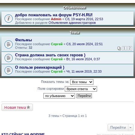
Объявления
добро пожаловать на форум PSY-H.RU!
Последнее сообщение
Admin
«
Сб, 19 марта 2016, 22:53
Добавлено в разделе
Объявления администраторов
Темы
Фильмы
Последнее сообщение
Сергей
«
Сб, 20 июля 2024, 22:51
Ответы:
32
1
2
Страна должна знать своих героев )
Последнее сообщение
Сергей
«
Вт, 16 июля 2024, 0:37
О пользе реинкарнаций )
Последнее сообщение
Сергей
«
Чт, 11 июля 2019, 22:33
Показать темы за:
Поле сортировки
Новая тема
3 темы • Страница 1 из 1
Перейти
КТО СЕЙЧАС НА ФОРУМЕ
(по активности за 5 минут)