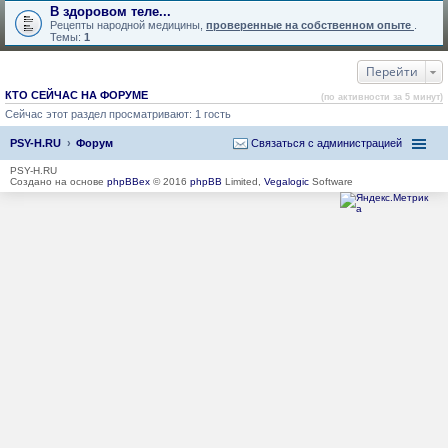
В здоровом теле...
Рецепты народной медицины,
проверенные на собственном опыте
.
Темы:
1
Перейти
КТО СЕЙЧАС НА ФОРУМЕ
(по активности за 5 минут)
Сейчас этот раздел просматривают: 1 гость
PSY-H.RU
Форум
Связаться с администрацией
PSY-H.RU
Создано на основе
phpBBex
© 2016
phpBB
Limited,
Vegalogic
Software