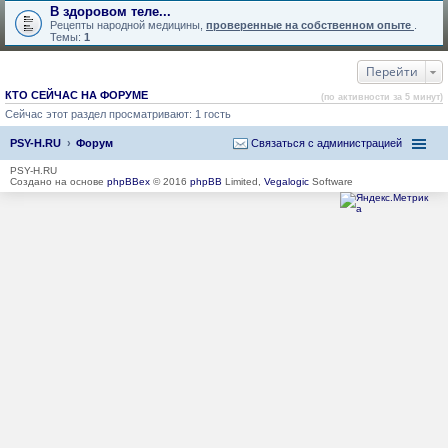
В здоровом теле...
Рецепты народной медицины,
проверенные на собственном опыте
.
Темы:
1
Перейти
КТО СЕЙЧАС НА ФОРУМЕ
(по активности за 5 минут)
Сейчас этот раздел просматривают: 1 гость
PSY-H.RU
Форум
Связаться с администрацией
PSY-H.RU
Создано на основе
phpBBex
© 2016
phpBB
Limited,
Vegalogic
Software