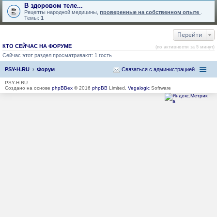
В здоровом теле...
Рецепты народной медицины,
проверенные на собственном опыте
.
Темы:
1
Перейти
КТО СЕЙЧАС НА ФОРУМЕ
(по активности за 5 минут)
Сейчас этот раздел просматривают: 1 гость
PSY-H.RU
Форум
Связаться с администрацией
PSY-H.RU
Создано на основе
phpBBex
© 2016
phpBB
Limited,
Vegalogic
Software