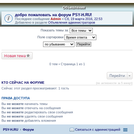
Объявления
добро пожаловать на форум PSY-H.RU!
Последнее сообщение
Admin
«
Сб, 19 марта 2016, 22:53
Добавлено в разделе
Объявления администраторов
Показать темы за:
Поле сортировки
Новая тема
0 тем • Страница 1 из 1
Перейти
КТО СЕЙЧАС НА ФОРУМЕ
(по активности за 5 минут)
Сейчас этот раздел просматривают: 1 гость
ПРАВА ДОСТУПА
Вы
не можете
начинать темы
Вы
не можете
отвечать на сообщения
Вы
не можете
редактировать свои сообщения
Вы
не можете
удалять свои сообщения
Вы
не можете
добавлять вложения
PSY-H.RU
Форум
Связаться с администрацией