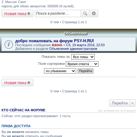
2. Миссис Смит
пароль для обоих аккаунтов: 000000 (6 нулей).
Новая тема
0 тем • Страница 1 из 1
Объявления
добро пожаловать на форум PSY-H.RU!
Последнее сообщение
Admin
«
Сб, 19 марта 2016, 22:53
Добавлено в разделе
Объявления администраторов
Показать темы за:
Поле сортировки
Новая тема
0 тем • Страница 1 из 1
Перейти
КТО СЕЙЧАС НА ФОРУМЕ
(по активности за 5 минут)
Сейчас этот раздел просматривают: 1 гость
ПРАВА ДОСТУПА
Вы
не можете
начинать темы
Вы
не можете
отвечать на сообщения