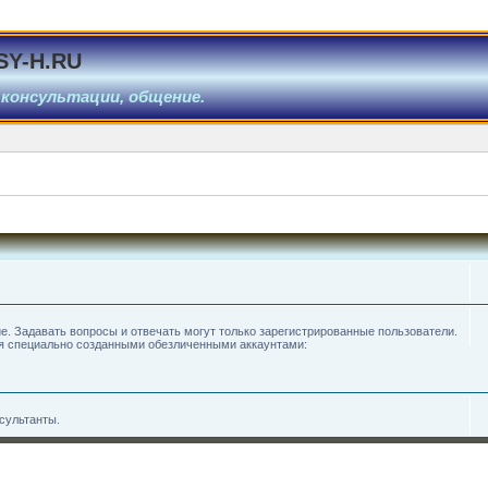
SY-H.RU
 консультации, общение.
е. Задавать вопросы и отвечать могут только зарегистрированные пользователи.
мя специально созданными обезличенными аккаунтами:
сультанты.