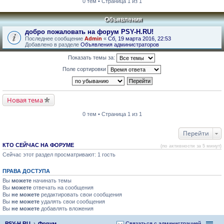
0 тем • Страница 1 из 1
Объявления
добро пожаловать на форум PSY-H.RU!
Последнее сообщение
Admin
«
Сб, 19 марта 2016, 22:53
Добавлено в разделе
Объявления администраторов
Показать темы за:
Поле сортировки
Новая тема
0 тем • Страница 1 из 1
Перейти
КТО СЕЙЧАС НА ФОРУМЕ
(по активности за 5 минут)
Сейчас этот раздел просматривают: 1 гость
ПРАВА ДОСТУПА
Вы
можете
начинать темы
Вы
можете
отвечать на сообщения
Вы
не можете
редактировать свои сообщения
Вы
не можете
удалять свои сообщения
Вы
не можете
добавлять вложения
PSY-H.RU
Форум
Связаться с администрацией