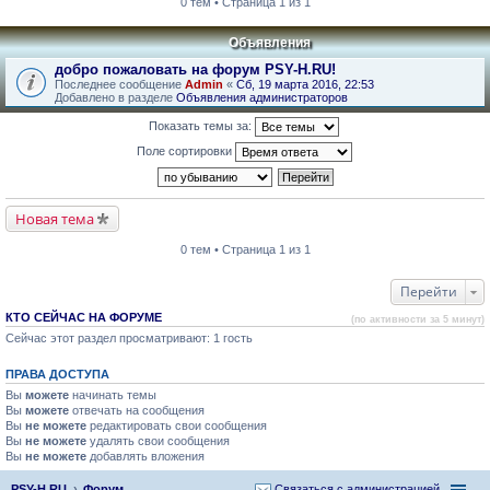
0 тем • Страница 1 из 1
Объявления
добро пожаловать на форум PSY-H.RU!
Последнее сообщение
Admin
«
Сб, 19 марта 2016, 22:53
Добавлено в разделе
Объявления администраторов
Показать темы за:
Поле сортировки
Новая тема
0 тем • Страница 1 из 1
Перейти
КТО СЕЙЧАС НА ФОРУМЕ
(по активности за 5 минут)
Сейчас этот раздел просматривают: 1 гость
ПРАВА ДОСТУПА
Вы
можете
начинать темы
Вы
можете
отвечать на сообщения
Вы
не можете
редактировать свои сообщения
Вы
не можете
удалять свои сообщения
Вы
не можете
добавлять вложения
PSY-H.RU
Форум
Связаться с администрацией