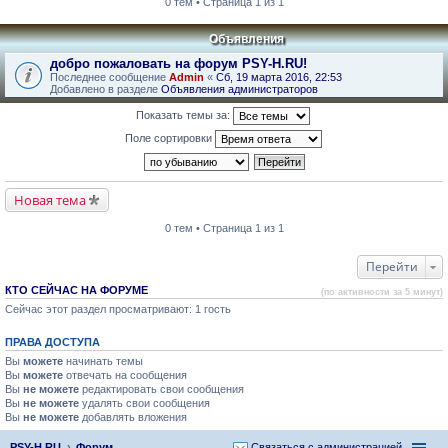
0 тем • Страница 1 из 1
Объявления
добро пожаловать на форум PSY-H.RU!
Последнее сообщение
Admin
«
Сб, 19 марта 2016, 22:53
Добавлено в разделе
Объявления администраторов
Показать темы за:
Поле сортировки
Новая тема
0 тем • Страница 1 из 1
Перейти
КТО СЕЙЧАС НА ФОРУМЕ
(по активности за 5 минут)
Сейчас этот раздел просматривают: 1 гость
ПРАВА ДОСТУПА
Вы
можете
начинать темы
Вы
можете
отвечать на сообщения
Вы
не можете
редактировать свои сообщения
Вы
не можете
удалять свои сообщения
Вы
не можете
добавлять вложения
PSY-H.RU
Форум
Связаться с администрацией