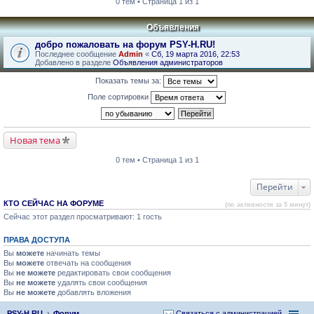
0 тем • Страница 1 из 1
Объявления
добро пожаловать на форум PSY-H.RU!
Последнее сообщение
Admin
«
Сб, 19 марта 2016, 22:53
Добавлено в разделе
Объявления администраторов
Показать темы за:
Поле сортировки
Новая тема
0 тем • Страница 1 из 1
Перейти
КТО СЕЙЧАС НА ФОРУМЕ
(по активности за 5 минут)
Сейчас этот раздел просматривают: 1 гость
ПРАВА ДОСТУПА
Вы
можете
начинать темы
Вы
можете
отвечать на сообщения
Вы
не можете
редактировать свои сообщения
Вы
не можете
удалять свои сообщения
Вы
не можете
добавлять вложения
PSY-H.RU
Форум
Связаться с администрацией