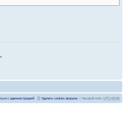
ию
ться с администрацией
Удалить cookies форума
Часовой пояс:
UTC+03:00