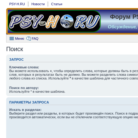
PSY-H.RU
Новости
Статьи
Форум P
Обсуждение,
Меню
FAQ
Поиск
ЗАПРОС
Ключевые слова:
Вы можете использовать
+
, чтобы определить слова, которые должны быть в рез
слов, которых в результатах быть не должно. Вы можете разделить слова симв
любого слова из списка. Используйте
*
в качестве шаблона для частичного совп
Поиск по автору:
Используйте * в качестве шаблона.
ПАРАМЕТРЫ ЗАПРОСА
Искать в разделах:
Выберите раздел или разделы, в которых будет произведён поиск. Поиск в подр
производится автоматически, если вы не отключили соответствующую опцию ни