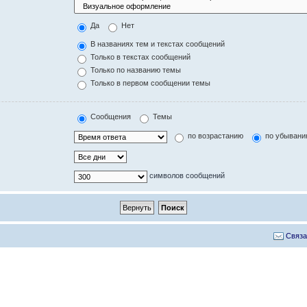
Да
Нет
В названиях тем и текстах сообщений
Только в текстах сообщений
Только по названию темы
Только в первом сообщении темы
Сообщения
Темы
по возрастанию
по убыван
символов сообщений
Связа