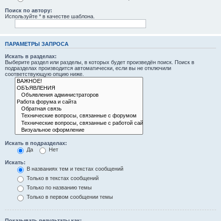
Поиск по автору:
Используйте * в качестве шаблона.
ПАРАМЕТРЫ ЗАПРОСА
Искать в разделах:
Выберите раздел или разделы, в которых будет произведён поиск. Поиск в
подразделах производится автоматически, если вы не отключили
соответствующую опцию ниже.
Искать в подразделах:
Да
Нет
Искать:
В названиях тем и текстах сообщений
Только в текстах сообщений
Только по названию темы
Только в первом сообщении темы
Показывать результаты как: