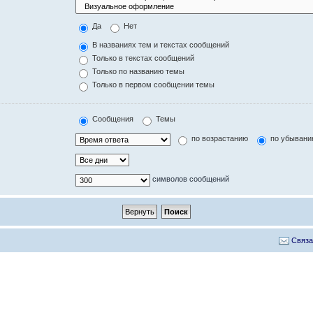
Да
Нет
В названиях тем и текстах сообщений
Только в текстах сообщений
Только по названию темы
Только в первом сообщении темы
Сообщения
Темы
по возрастанию
по убыван
символов сообщений
Связа