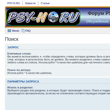
PSY-H.RU
Новости
Статьи
Форум P
Обсуждение,
Меню
FAQ
Поиск
ЗАПРОС
Ключевые слова:
Вы можете использовать
+
, чтобы определить слова, которые должны быть в рез
слов, которых в результатах быть не должно. Вы можете разделить слова симв
любого слова из списка. Используйте
*
в качестве шаблона для частичного совп
Поиск по автору:
Используйте * в качестве шаблона.
ПАРАМЕТРЫ ЗАПРОСА
Искать в разделах:
Выберите раздел или разделы, в которых будет произведён поиск. Поиск в подр
производится автоматически, если вы не отключили соответствующую опцию ни