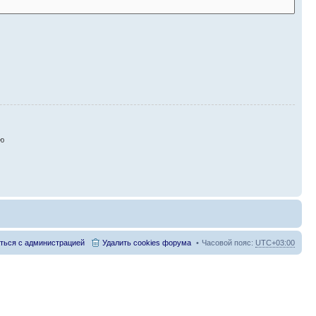
ию
ться с администрацией
Удалить cookies форума
Часовой пояс:
UTC+03:00