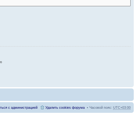
ию
ться с администрацией
Удалить cookies форума
Часовой пояс:
UTC+03:00