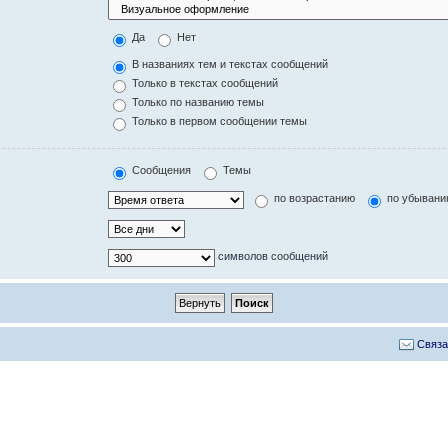
Да
Нет
В названиях тем и текстах сообщений
Только в текстах сообщений
Только по названию темы
Только в первом сообщении темы
Сообщения
Темы
по возрастанию
по убыван
символов сообщений
Связа