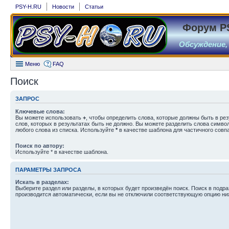
PSY-H.RU
Новости
Статьи
Форум P
Обсуждение,
Меню
FAQ
Поиск
ЗАПРОС
Ключевые слова:
Вы можете использовать
+
, чтобы определить слова, которые должны быть в рез
слов, которых в результатах быть не должно. Вы можете разделить слова симв
любого слова из списка. Используйте
*
в качестве шаблона для частичного совп
Поиск по автору:
Используйте * в качестве шаблона.
ПАРАМЕТРЫ ЗАПРОСА
Искать в разделах:
Выберите раздел или разделы, в которых будет произведён поиск. Поиск в подр
производится автоматически, если вы не отключили соответствующую опцию ни