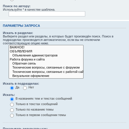
Поиск по автору:
Используйте * в качестве шаблона.
ПАРАМЕТРЫ ЗАПРОСА
Искать в разделах:
Выберите раздел или разделы, в которых будет произведён поиск. Поиск в
подразделах производится автоматически, если вы не отключили
соответствующую опцию ниже.
Искать в подразделах:
Да
Нет
Искать:
В названиях тем и текстах сообщений
Только в текстах сообщений
Только по названию темы
Только в первом сообщении темы
Показывать результаты как: