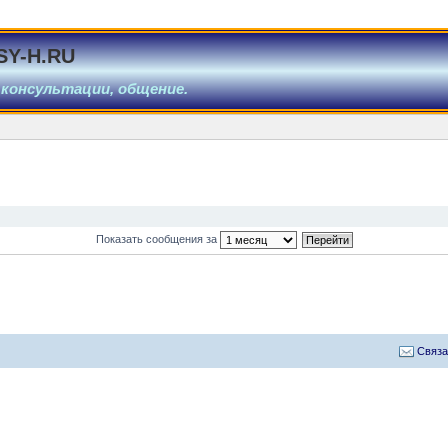
SY-H.RU
 консультации, общение.
Показать сообщения за
Связа