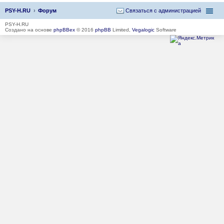
PSY-H.RU
Форум
Связаться с администрацией
PSY-H.RU
Создано на основе
phpBBex
© 2016
phpBB
Limited,
Vegalogic
Software