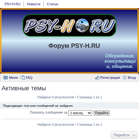
PSY-H.RU
Новости
Статьи
Форум PSY-H.RU
Обсуждение,
консультаци
и, общение.
Меню
FAQ
Регистрация
Вход
Активные темы
Найдено 0 результатов • Страница 1 из 1
Подходящих тем или сообщений не найдено.
Показать сообщения за
Найдено 0 результатов • Страница 1 из 1
Перейти