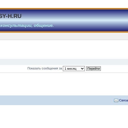
SY-H.RU
 консультации, общение.
Показать сообщения за
Связа