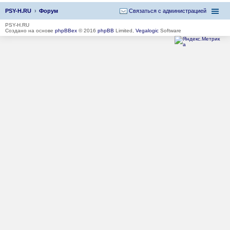
PSY-H.RU
Форум
Связаться с администрацией
PSY-H.RU
Создано на основе
phpBBex
© 2016
phpBB
Limited,
Vegalogic
Software