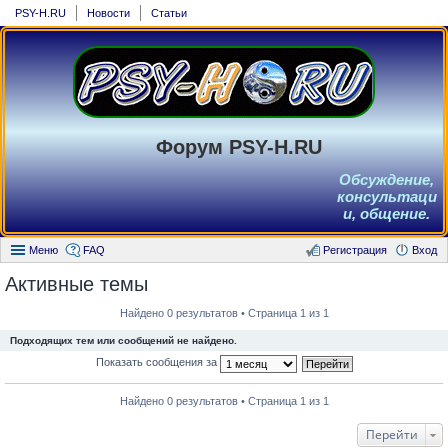
PSY-H.RU
Новости
Статьи
Форум PSY-H.RU
Обсуждение,
консультаци
и, общение.
Меню
FAQ
Регистрация
Вход
Активные темы
Найдено 0 результатов • Страница 1 из 1
Подходящих тем или сообщений не найдено.
Показать сообщения за
Найдено 0 результатов • Страница 1 из 1
Перейти