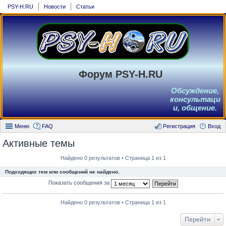
PSY-H.RU
Новости
Статьи
Форум PSY-H.RU
Обсуждение,
консультаци
и, общение.
Меню
FAQ
Регистрация
Вход
Активные темы
Найдено 0 результатов • Страница 1 из 1
Подходящих тем или сообщений не найдено.
Показать сообщения за
Найдено 0 результатов • Страница 1 из 1
Перейти