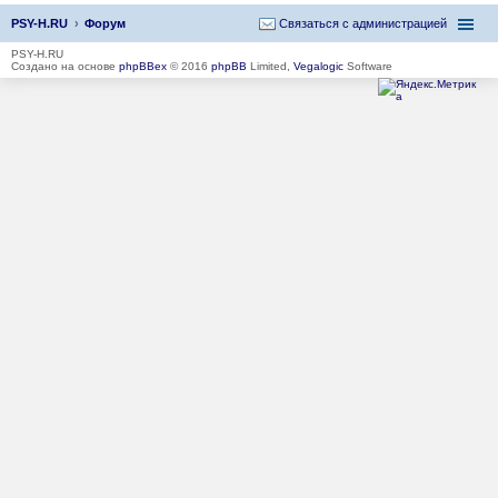
PSY-H.RU
Форум
Связаться с администрацией
PSY-H.RU
Создано на основе
phpBBex
© 2016
phpBB
Limited,
Vegalogic
Software