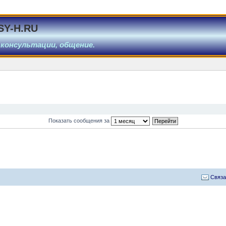
SY-H.RU
 консультации, общение.
Показать сообщения за
Связа