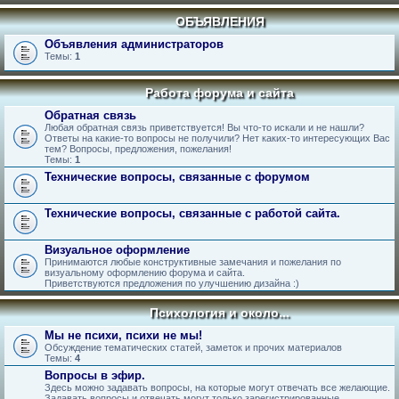
ОБЪЯВЛЕНИЯ
Объявления администраторов
Темы:
1
Работа форума и сайта
Обратная связь
Любая обратная связь приветствуется! Вы что-то искали и не нашли?
Ответы на какие-то вопросы не получили? Нет каких-то интересующих Вас
тем? Вопросы, предложения, пожелания!
Темы:
1
Технические вопросы, связанные с форумом
Технические вопросы, связанные с работой сайта.
Визуальное оформление
Принимаются любые конструктивные замечания и пожелания по
визуальному оформлению форума и сайта.
Приветствуются предложения по улучшению дизайна :)
Психология и около...
Мы не психи, психи не мы!
Обсуждение тематических статей, заметок и прочих материалов
Темы:
4
Вопросы в эфир.
Здесь можно задавать вопросы, на которые могут отвечать все желающие.
Задавать вопросы и отвечать могут только зарегистрированные