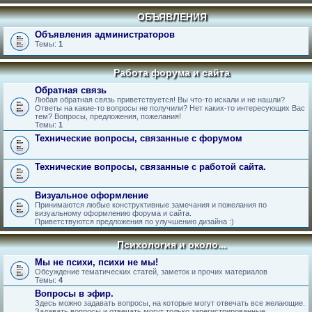
ОБЪЯВЛЕНИЯ
Объявления администраторов
Темы:
1
Работа форума и сайта
Обратная связь
Любая обратная связь приветствуется! Вы что-то искали и не нашли?
Ответы на какие-то вопросы не получили? Нет каких-то интересующих Вас
тем? Вопросы, предложения, пожелания!
Темы:
1
Технические вопросы, связанные с форумом
Технические вопросы, связанные с работой сайта.
Визуальное оформление
Принимаются любые конструктивные замечания и пожелания по
визуальному оформлению форума и сайта.
Приветствуются предложения по улучшению дизайна :)
Психология и около...
Мы не психи, психи не мы!
Обсуждение тематических статей, заметок и прочих материалов
Темы:
4
Вопросы в эфир.
Здесь можно задавать вопросы, на которые могут отвечать все желающие.
Задавать вопросы и отвечать могут только зарегистрированные