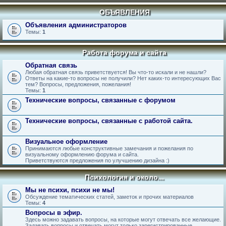
ОБЪЯВЛЕНИЯ
Объявления администраторов
Темы:
1
Работа форума и сайта
Обратная связь
Любая обратная связь приветствуется! Вы что-то искали и не нашли?
Ответы на какие-то вопросы не получили? Нет каких-то интересующих Вас
тем? Вопросы, предложения, пожелания!
Темы:
1
Технические вопросы, связанные с форумом
Технические вопросы, связанные с работой сайта.
Визуальное оформление
Принимаются любые конструктивные замечания и пожелания по
визуальному оформлению форума и сайта.
Приветствуются предложения по улучшению дизайна :)
Психология и около...
Мы не психи, психи не мы!
Обсуждение тематических статей, заметок и прочих материалов
Темы:
4
Вопросы в эфир.
Здесь можно задавать вопросы, на которые могут отвечать все желающие.
Задавать вопросы и отвечать могут только зарегистрированные