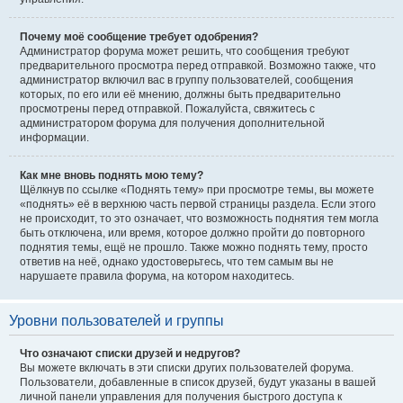
Почему моё сообщение требует одобрения?
Администратор форума может решить, что сообщения требуют
предварительного просмотра перед отправкой. Возможно также, что
администратор включил вас в группу пользователей, сообщения
которых, по его или её мнению, должны быть предварительно
просмотрены перед отправкой. Пожалуйста, свяжитесь с
администратором форума для получения дополнительной
информации.
Как мне вновь поднять мою тему?
Щёлкнув по ссылке «Поднять тему» при просмотре темы, вы можете
«поднять» её в верхнюю часть первой страницы раздела. Если этого
не происходит, то это означает, что возможность поднятия тем могла
быть отключена, или время, которое должно пройти до повторного
поднятия темы, ещё не прошло. Также можно поднять тему, просто
ответив на неё, однако удостоверьтесь, что тем самым вы не
нарушаете правила форума, на котором находитесь.
Уровни пользователей и группы
Что означают списки друзей и недругов?
Вы можете включать в эти списки других пользователей форума.
Пользователи, добавленные в список друзей, будут указаны в вашей
личной панели управления для получения быстрого доступа к