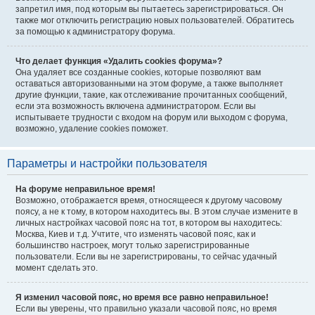
запретил имя, под которым вы пытаетесь зарегистрироваться. Он
также мог отключить регистрацию новых пользователей. Обратитесь
за помощью к администратору форума.
Что делает функция «Удалить cookies форума»?
Она удаляет все созданные cookies, которые позволяют вам
оставаться авторизованными на этом форуме, а также выполняет
другие функции, такие, как отслеживание прочитанных сообщений,
если эта возможность включена администратором. Если вы
испытываете трудности с входом на форум или выходом с форума,
возможно, удаление cookies поможет.
Параметры и настройки пользователя
На форуме неправильное время!
Возможно, отображается время, относящееся к другому часовому
поясу, а не к тому, в котором находитесь вы. В этом случае измените в
личных настройках часовой пояс на тот, в котором вы находитесь:
Москва, Киев и т.д. Учтите, что изменять часовой пояс, как и
большинство настроек, могут только зарегистрированные
пользователи. Если вы не зарегистрированы, то сейчас удачный
момент сделать это.
Я изменил часовой пояс, но время все равно неправильное!
Если вы уверены, что правильно указали часовой пояс, но время