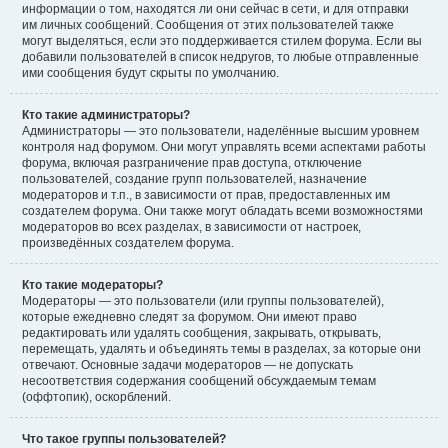
информации о том, находятся ли они сейчас в сети, и для отправки
им личных сообщений. Сообщения от этих пользователей также
могут выделяться, если это поддерживается стилем форума. Если вы
добавили пользователей в список недругов, то любые отправленные
ими сообщения будут скрыты по умолчанию.
Кто такие администраторы?
Администраторы — это пользователи, наделённые высшим уровнем
контроля над форумом. Они могут управлять всеми аспектами работы
форума, включая разграничение прав доступа, отключение
пользователей, создание групп пользователей, назначение
модераторов и т.п., в зависимости от прав, предоставленных им
создателем форума. Они также могут обладать всеми возможностями
модераторов во всех разделах, в зависимости от настроек,
произведённых создателем форума.
Кто такие модераторы?
Модераторы — это пользователи (или группы пользователей),
которые ежедневно следят за форумом. Они имеют право
редактировать или удалять сообщения, закрывать, открывать,
перемещать, удалять и объединять темы в разделах, за которые они
отвечают. Основные задачи модераторов — не допускать
несоответствия содержания сообщений обсуждаемым темам
(оффтопик), оскорблений.
Что такое группы пользователей?