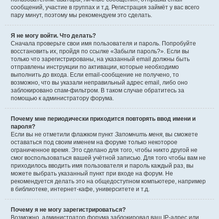
сообщений, участие в группах и т.д. Регистрация займёт у вас всего
пару минут, поэтому мы рекомендуем это сделать.
Я не могу войти. Что делать?
Сначала проверьте свои имя пользователя и пароль. Попробуйте
восстановить их, пройдя по ссылке «Забыли пароль?». Если вы
только что зарегистрированы, на указанный email должны быть
отправлены инструкции по активации, которые необходимо
выполнить до входа. Если email-сообщение не получено, то
возможно, что вы указали неправильный адрес email, либо оно
заблокировано спам-фильтром. В таком случае обратитесь за
помощью к администратору форума.
Почему мне периодически приходится повторять ввод имени и
пароля?
Если вы не отметили флажком пункт
Запомнить меня
, вы сможете
оставаться под своим именем на форуме только некоторое
ограниченное время. Это сделано для того, чтобы никто другой не
смог воспользоваться вашей учётной записью. Для того чтобы вам не
приходилось вводить имя пользователя и пароль каждый раз, вы
можете выбрать указанный пункт при входе на форум. Не
рекомендуется делать это на общедоступном компьютере, например
в библиотеке, интернет-кафе, университете и т.д.
Почему я не могу зарегистрироваться?
Возможно, администратор форума заблокировал ваш IP-адрес или