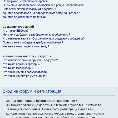
На форуме неправильное время!
Я изменил часовой пояс, но время все равно неправильное!
Чем отличаются закладки от подписки?
Как мне подписаться на определённую тему или раздел?
Как мне отказаться от подписки?
Создание сообщений
Что такое BBCode?
Могу ли я добавлять изображения к сообщениям?
Что означает кнопка «Сохранить» при создании сообщения?
Почему моё сообщение требует одобрения?
Как мне вновь поднять мою тему?
Уровни пользователей и группы
Что означают списки друзей и недругов?
Кто такие администраторы?
Кто такие модераторы?
Что такое группы пользователей?
Что такое группа по умолчанию?
Вход на форум и регистрация
Зачем мне вообще нужно регистрироваться?
Вы можете этого и не делать. Но в таком случае вы не сможете
размещать сообщения. Более того, регистрация дает вам
дополнительные возможности, которые недоступны анонимным
пользователям: аватары, личные сообщения, отправка email-