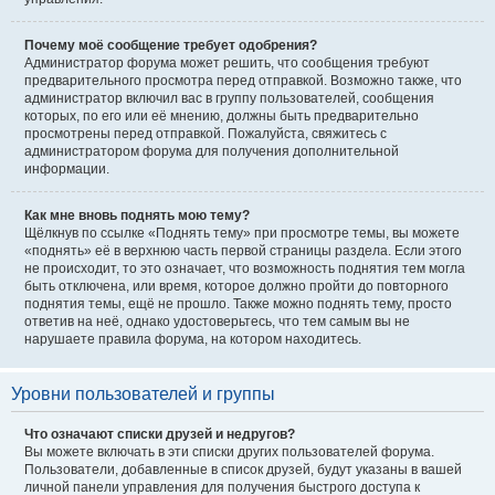
Почему моё сообщение требует одобрения?
Администратор форума может решить, что сообщения требуют
предварительного просмотра перед отправкой. Возможно также, что
администратор включил вас в группу пользователей, сообщения
которых, по его или её мнению, должны быть предварительно
просмотрены перед отправкой. Пожалуйста, свяжитесь с
администратором форума для получения дополнительной
информации.
Как мне вновь поднять мою тему?
Щёлкнув по ссылке «Поднять тему» при просмотре темы, вы можете
«поднять» её в верхнюю часть первой страницы раздела. Если этого
не происходит, то это означает, что возможность поднятия тем могла
быть отключена, или время, которое должно пройти до повторного
поднятия темы, ещё не прошло. Также можно поднять тему, просто
ответив на неё, однако удостоверьтесь, что тем самым вы не
нарушаете правила форума, на котором находитесь.
Уровни пользователей и группы
Что означают списки друзей и недругов?
Вы можете включать в эти списки других пользователей форума.
Пользователи, добавленные в список друзей, будут указаны в вашей
личной панели управления для получения быстрого доступа к