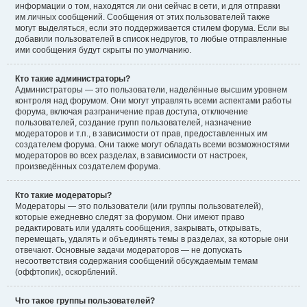
информации о том, находятся ли они сейчас в сети, и для отправки
им личных сообщений. Сообщения от этих пользователей также
могут выделяться, если это поддерживается стилем форума. Если вы
добавили пользователей в список недругов, то любые отправленные
ими сообщения будут скрыты по умолчанию.
Кто такие администраторы?
Администраторы — это пользователи, наделённые высшим уровнем
контроля над форумом. Они могут управлять всеми аспектами работы
форума, включая разграничение прав доступа, отключение
пользователей, создание групп пользователей, назначение
модераторов и т.п., в зависимости от прав, предоставленных им
создателем форума. Они также могут обладать всеми возможностями
модераторов во всех разделах, в зависимости от настроек,
произведённых создателем форума.
Кто такие модераторы?
Модераторы — это пользователи (или группы пользователей),
которые ежедневно следят за форумом. Они имеют право
редактировать или удалять сообщения, закрывать, открывать,
перемещать, удалять и объединять темы в разделах, за которые они
отвечают. Основные задачи модераторов — не допускать
несоответствия содержания сообщений обсуждаемым темам
(оффтопик), оскорблений.
Что такое группы пользователей?