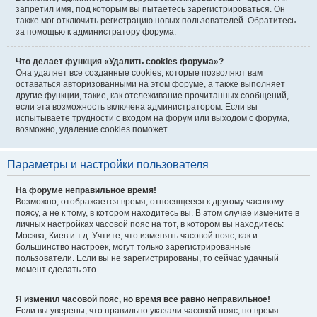
запретил имя, под которым вы пытаетесь зарегистрироваться. Он
также мог отключить регистрацию новых пользователей. Обратитесь
за помощью к администратору форума.
Что делает функция «Удалить cookies форума»?
Она удаляет все созданные cookies, которые позволяют вам
оставаться авторизованными на этом форуме, а также выполняет
другие функции, такие, как отслеживание прочитанных сообщений,
если эта возможность включена администратором. Если вы
испытываете трудности с входом на форум или выходом с форума,
возможно, удаление cookies поможет.
Параметры и настройки пользователя
На форуме неправильное время!
Возможно, отображается время, относящееся к другому часовому
поясу, а не к тому, в котором находитесь вы. В этом случае измените в
личных настройках часовой пояс на тот, в котором вы находитесь:
Москва, Киев и т.д. Учтите, что изменять часовой пояс, как и
большинство настроек, могут только зарегистрированные
пользователи. Если вы не зарегистрированы, то сейчас удачный
момент сделать это.
Я изменил часовой пояс, но время все равно неправильное!
Если вы уверены, что правильно указали часовой пояс, но время