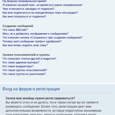
На форуме неправильное время!
Я изменил часовой пояс, но время все равно неправильное!
Чем отличаются закладки от подписки?
Как мне подписаться на определённую тему или раздел?
Как мне отказаться от подписки?
Создание сообщений
Что такое BBCode?
Могу ли я добавлять изображения к сообщениям?
Что означает кнопка «Сохранить» при создании сообщения?
Почему моё сообщение требует одобрения?
Как мне вновь поднять мою тему?
Уровни пользователей и группы
Что означают списки друзей и недругов?
Кто такие администраторы?
Кто такие модераторы?
Что такое группы пользователей?
Что такое группа по умолчанию?
Вход на форум и регистрация
Зачем мне вообще нужно регистрироваться?
Вы можете этого и не делать. Но в таком случае вы не сможете
размещать сообщения. Более того, регистрация дает вам
дополнительные возможности, которые недоступны анонимным
пользователям: аватары, личные сообщения, отправка email-