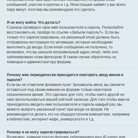
сообщений, участие в группах и т.д. Регистрация займёт у вас всего
пару минут, поэтому мы рекомендуем это сделать.
Я не могу войти. Что делать?
Сначала проверьте свои имя пользователя и пароль. Попробуйте
восстановить их, пройдя по ссылке «Забыли пароль?». Если вы
только что зарегистрированы, на указанный email должны быть
отправлены инструкции по активации, которые необходимо
выполнить до входа. Если email-сообщение не получено, то
возможно, что вы указали неправильный адрес email, либо оно
заблокировано спам-фильтром. В таком случае обратитесь за
помощью к администратору форума.
Почему мне периодически приходится повторять ввод имени и
пароля?
Если вы не отметили флажком пункт
Запомнить меня
, вы сможете
оставаться под своим именем на форуме только некоторое
ограниченное время. Это сделано для того, чтобы никто другой не
смог воспользоваться вашей учётной записью. Для того чтобы вам не
приходилось вводить имя пользователя и пароль каждый раз, вы
можете выбрать указанный пункт при входе на форум. Не
рекомендуется делать это на общедоступном компьютере, например
в библиотеке, интернет-кафе, университете и т.д.
Почему я не могу зарегистрироваться?
Возможно, администратор форума заблокировал ваш IP-адрес или