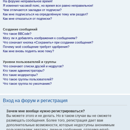
На форуме неправильное время!
Я изменил часовой пояс, но время все равно неправильное!
Чем отличаются закладки от подписки?
Как мне подписаться на определённую тему или раздел?
Как мне отказаться от подписки?
Создание сообщений
Что такое BBCode?
Могу ли я добавлять изображения к сообщениям?
Что означает кнопка «Сохранить» при создании сообщения?
Почему моё сообщение требует одобрения?
Как мне вновь поднять мою тему?
Уровни пользователей и группы
Что означают списки друзей и недругов?
Кто такие администраторы?
Кто такие модераторы?
Что такое группы пользователей?
Что такое группа по умолчанию?
Вход на форум и регистрация
Зачем мне вообще нужно регистрироваться?
Вы можете этого и не делать. Но в таком случае вы не сможете
размещать сообщения. Более того, регистрация дает вам
дополнительные возможности, которые недоступны анонимным
пользователям: аватары, личные сообщения, отправка email-