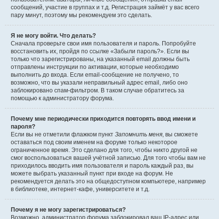
сообщений, участие в группах и т.д. Регистрация займёт у вас всего
пару минут, поэтому мы рекомендуем это сделать.
Я не могу войти. Что делать?
Сначала проверьте свои имя пользователя и пароль. Попробуйте
восстановить их, пройдя по ссылке «Забыли пароль?». Если вы
только что зарегистрированы, на указанный email должны быть
отправлены инструкции по активации, которые необходимо
выполнить до входа. Если email-сообщение не получено, то
возможно, что вы указали неправильный адрес email, либо оно
заблокировано спам-фильтром. В таком случае обратитесь за
помощью к администратору форума.
Почему мне периодически приходится повторять ввод имени и
пароля?
Если вы не отметили флажком пункт
Запомнить меня
, вы сможете
оставаться под своим именем на форуме только некоторое
ограниченное время. Это сделано для того, чтобы никто другой не
смог воспользоваться вашей учётной записью. Для того чтобы вам не
приходилось вводить имя пользователя и пароль каждый раз, вы
можете выбрать указанный пункт при входе на форум. Не
рекомендуется делать это на общедоступном компьютере, например
в библиотеке, интернет-кафе, университете и т.д.
Почему я не могу зарегистрироваться?
Возможно, администратор форума заблокировал ваш IP-адрес или