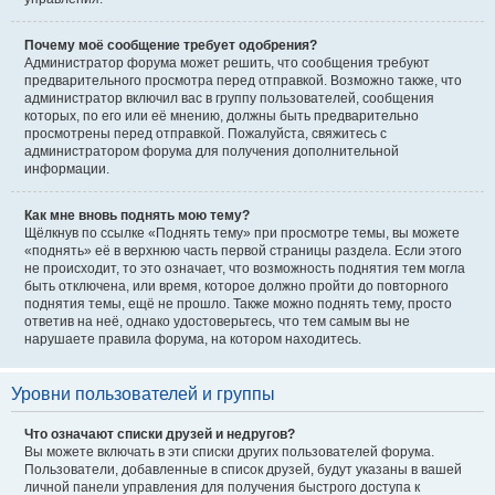
Почему моё сообщение требует одобрения?
Администратор форума может решить, что сообщения требуют
предварительного просмотра перед отправкой. Возможно также, что
администратор включил вас в группу пользователей, сообщения
которых, по его или её мнению, должны быть предварительно
просмотрены перед отправкой. Пожалуйста, свяжитесь с
администратором форума для получения дополнительной
информации.
Как мне вновь поднять мою тему?
Щёлкнув по ссылке «Поднять тему» при просмотре темы, вы можете
«поднять» её в верхнюю часть первой страницы раздела. Если этого
не происходит, то это означает, что возможность поднятия тем могла
быть отключена, или время, которое должно пройти до повторного
поднятия темы, ещё не прошло. Также можно поднять тему, просто
ответив на неё, однако удостоверьтесь, что тем самым вы не
нарушаете правила форума, на котором находитесь.
Уровни пользователей и группы
Что означают списки друзей и недругов?
Вы можете включать в эти списки других пользователей форума.
Пользователи, добавленные в список друзей, будут указаны в вашей
личной панели управления для получения быстрого доступа к