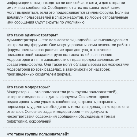
информации о том, находятся ли они сейчас в сети, и для отправки
им личных сообщений. Сообщения от этих пользователей также
могут выделяться, если это поддерживается стилем форума. Если вы
добавили пользователей в список недругов, то любые отправленные
ими сообщения будут скрыты по умолчанию.
Кто такие администраторы?
Администраторы — это пользователи, наделённые высшим уровнем
контроля над форумом. Они могут управлять всеми аспектами работы
форума, включая разграничение прав доступа, отключение
пользователей, создание групп пользователей, назначение
модераторов и т.п., в зависимости от прав, предоставленных им
создателем форума. Они также могут обладать всеми возможностями
модераторов во всех разделах, в зависимости от настроек,
произведённых создателем форума.
Кто такие модераторы?
Модераторы — это пользователи (или группы пользователей),
которые ежедневно следят за форумом. Они имеют право
редактировать или удалять сообщения, закрывать, открывать,
перемещать, удалять и объединять темы в разделах, за которые они
отвечают. Основные задачи модераторов — не допускать
несоответствия содержания сообщений обсуждаемым темам
(оффтопик), оскорблений.
Что такое группы пользователей?