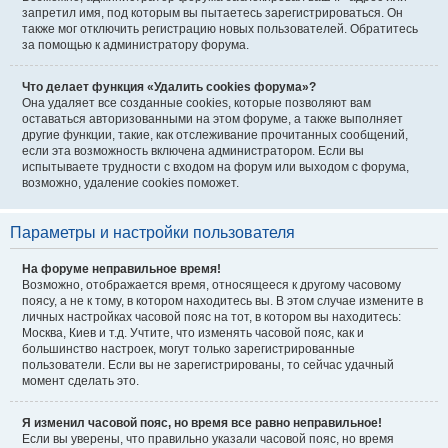
запретил имя, под которым вы пытаетесь зарегистрироваться. Он
также мог отключить регистрацию новых пользователей. Обратитесь
за помощью к администратору форума.
Что делает функция «Удалить cookies форума»?
Она удаляет все созданные cookies, которые позволяют вам
оставаться авторизованными на этом форуме, а также выполняет
другие функции, такие, как отслеживание прочитанных сообщений,
если эта возможность включена администратором. Если вы
испытываете трудности с входом на форум или выходом с форума,
возможно, удаление cookies поможет.
Параметры и настройки пользователя
На форуме неправильное время!
Возможно, отображается время, относящееся к другому часовому
поясу, а не к тому, в котором находитесь вы. В этом случае измените в
личных настройках часовой пояс на тот, в котором вы находитесь:
Москва, Киев и т.д. Учтите, что изменять часовой пояс, как и
большинство настроек, могут только зарегистрированные
пользователи. Если вы не зарегистрированы, то сейчас удачный
момент сделать это.
Я изменил часовой пояс, но время все равно неправильное!
Если вы уверены, что правильно указали часовой пояс, но время