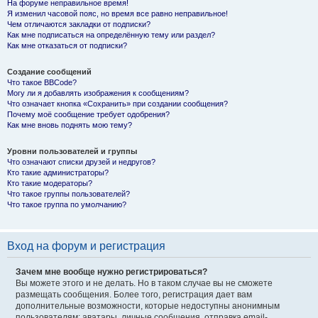
На форуме неправильное время!
Я изменил часовой пояс, но время все равно неправильное!
Чем отличаются закладки от подписки?
Как мне подписаться на определённую тему или раздел?
Как мне отказаться от подписки?
Создание сообщений
Что такое BBCode?
Могу ли я добавлять изображения к сообщениям?
Что означает кнопка «Сохранить» при создании сообщения?
Почему моё сообщение требует одобрения?
Как мне вновь поднять мою тему?
Уровни пользователей и группы
Что означают списки друзей и недругов?
Кто такие администраторы?
Кто такие модераторы?
Что такое группы пользователей?
Что такое группа по умолчанию?
Вход на форум и регистрация
Зачем мне вообще нужно регистрироваться?
Вы можете этого и не делать. Но в таком случае вы не сможете
размещать сообщения. Более того, регистрация дает вам
дополнительные возможности, которые недоступны анонимным
пользователям: аватары, личные сообщения, отправка email-