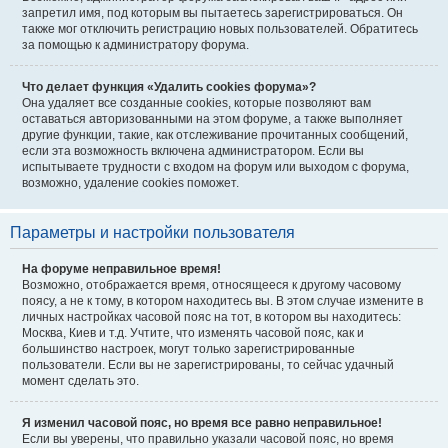
запретил имя, под которым вы пытаетесь зарегистрироваться. Он
также мог отключить регистрацию новых пользователей. Обратитесь
за помощью к администратору форума.
Что делает функция «Удалить cookies форума»?
Она удаляет все созданные cookies, которые позволяют вам
оставаться авторизованными на этом форуме, а также выполняет
другие функции, такие, как отслеживание прочитанных сообщений,
если эта возможность включена администратором. Если вы
испытываете трудности с входом на форум или выходом с форума,
возможно, удаление cookies поможет.
Параметры и настройки пользователя
На форуме неправильное время!
Возможно, отображается время, относящееся к другому часовому
поясу, а не к тому, в котором находитесь вы. В этом случае измените в
личных настройках часовой пояс на тот, в котором вы находитесь:
Москва, Киев и т.д. Учтите, что изменять часовой пояс, как и
большинство настроек, могут только зарегистрированные
пользователи. Если вы не зарегистрированы, то сейчас удачный
момент сделать это.
Я изменил часовой пояс, но время все равно неправильное!
Если вы уверены, что правильно указали часовой пояс, но время