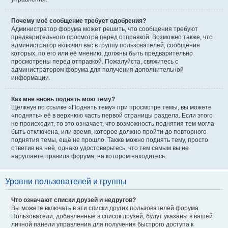
Почему моё сообщение требует одобрения?
Администратор форума может решить, что сообщения требуют
предварительного просмотра перед отправкой. Возможно также, что
администратор включил вас в группу пользователей, сообщения
которых, по его или её мнению, должны быть предварительно
просмотрены перед отправкой. Пожалуйста, свяжитесь с
администратором форума для получения дополнительной
информации.
Как мне вновь поднять мою тему?
Щёлкнув по ссылке «Поднять тему» при просмотре темы, вы можете
«поднять» её в верхнюю часть первой страницы раздела. Если этого
не происходит, то это означает, что возможность поднятия тем могла
быть отключена, или время, которое должно пройти до повторного
поднятия темы, ещё не прошло. Также можно поднять тему, просто
ответив на неё, однако удостоверьтесь, что тем самым вы не
нарушаете правила форума, на котором находитесь.
Уровни пользователей и группы
Что означают списки друзей и недругов?
Вы можете включать в эти списки других пользователей форума.
Пользователи, добавленные в список друзей, будут указаны в вашей
личной панели управления для получения быстрого доступа к