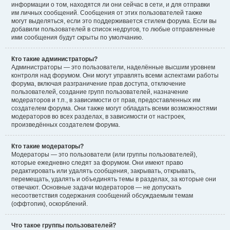
информации о том, находятся ли они сейчас в сети, и для отправки
им личных сообщений. Сообщения от этих пользователей также
могут выделяться, если это поддерживается стилем форума. Если вы
добавили пользователей в список недругов, то любые отправленные
ими сообщения будут скрыты по умолчанию.
Кто такие администраторы?
Администраторы — это пользователи, наделённые высшим уровнем
контроля над форумом. Они могут управлять всеми аспектами работы
форума, включая разграничение прав доступа, отключение
пользователей, создание групп пользователей, назначение
модераторов и т.п., в зависимости от прав, предоставленных им
создателем форума. Они также могут обладать всеми возможностями
модераторов во всех разделах, в зависимости от настроек,
произведённых создателем форума.
Кто такие модераторы?
Модераторы — это пользователи (или группы пользователей),
которые ежедневно следят за форумом. Они имеют право
редактировать или удалять сообщения, закрывать, открывать,
перемещать, удалять и объединять темы в разделах, за которые они
отвечают. Основные задачи модераторов — не допускать
несоответствия содержания сообщений обсуждаемым темам
(оффтопик), оскорблений.
Что такое группы пользователей?