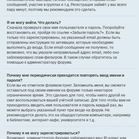
сообщений, участие в группах и т.д. Регистрация займёт у вас всего
пару минут, поэтому мы рекомендуем это сделать.
Я не могу войти. Что делать?
Сначала проверьте свои имя пользователя и пароль. Попробуйте
восстановить их, пройдя по ссылке «Забыли пароль?». Если вы
только что зарегистрированы, на указанный email должны быть
отправлены инструкции по активации, которые необходимо
выполнить до входа. Если email-сообщение не получено, то
возможно, что вы указали неправильный адрес email, либо оно
заблокировано спам-фильтром. В таком случае обратитесь за
помощью к администратору форума.
Почему мне периодически приходится повторять ввод имени и
пароля?
Если вы не отметили флажком пункт
Запомнить меня
, вы сможете
оставаться под своим именем на форуме только некоторое
ограниченное время. Это сделано для того, чтобы никто другой не
смог воспользоваться вашей учётной записью. Для того чтобы вам не
приходилось вводить имя пользователя и пароль каждый раз, вы
можете выбрать указанный пункт при входе на форум. Не
рекомендуется делать это на общедоступном компьютере, например
в библиотеке, интернет-кафе, университете и т.д.
Почему я не могу зарегистрироваться?
Возможно, администратор форума заблокировал ваш IP-адрес или