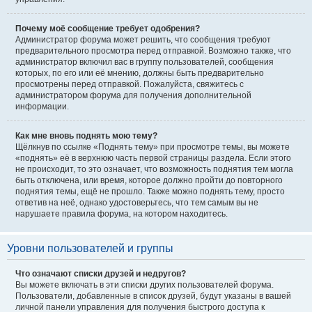
Почему моё сообщение требует одобрения?
Администратор форума может решить, что сообщения требуют
предварительного просмотра перед отправкой. Возможно также, что
администратор включил вас в группу пользователей, сообщения
которых, по его или её мнению, должны быть предварительно
просмотрены перед отправкой. Пожалуйста, свяжитесь с
администратором форума для получения дополнительной
информации.
Как мне вновь поднять мою тему?
Щёлкнув по ссылке «Поднять тему» при просмотре темы, вы можете
«поднять» её в верхнюю часть первой страницы раздела. Если этого
не происходит, то это означает, что возможность поднятия тем могла
быть отключена, или время, которое должно пройти до повторного
поднятия темы, ещё не прошло. Также можно поднять тему, просто
ответив на неё, однако удостоверьтесь, что тем самым вы не
нарушаете правила форума, на котором находитесь.
Уровни пользователей и группы
Что означают списки друзей и недругов?
Вы можете включать в эти списки других пользователей форума.
Пользователи, добавленные в список друзей, будут указаны в вашей
личной панели управления для получения быстрого доступа к