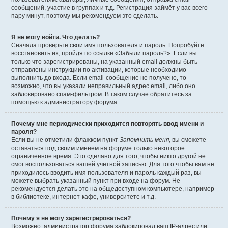
сообщений, участие в группах и т.д. Регистрация займёт у вас всего
пару минут, поэтому мы рекомендуем это сделать.
Я не могу войти. Что делать?
Сначала проверьте свои имя пользователя и пароль. Попробуйте
восстановить их, пройдя по ссылке «Забыли пароль?». Если вы
только что зарегистрированы, на указанный email должны быть
отправлены инструкции по активации, которые необходимо
выполнить до входа. Если email-сообщение не получено, то
возможно, что вы указали неправильный адрес email, либо оно
заблокировано спам-фильтром. В таком случае обратитесь за
помощью к администратору форума.
Почему мне периодически приходится повторять ввод имени и
пароля?
Если вы не отметили флажком пункт
Запомнить меня
, вы сможете
оставаться под своим именем на форуме только некоторое
ограниченное время. Это сделано для того, чтобы никто другой не
смог воспользоваться вашей учётной записью. Для того чтобы вам не
приходилось вводить имя пользователя и пароль каждый раз, вы
можете выбрать указанный пункт при входе на форум. Не
рекомендуется делать это на общедоступном компьютере, например
в библиотеке, интернет-кафе, университете и т.д.
Почему я не могу зарегистрироваться?
Возможно, администратор форума заблокировал ваш IP-адрес или