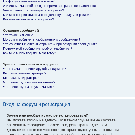
На форуме неправильное время!
Я изменил часовой пояс, но время все равно неправильное!
Чем отличаются закладки от подписки?
Как мне подписаться на определённую тему или раздел?
Как мне отказаться от подписки?
Создание сообщений
Что такое BBCode?
Могу ли я добавлять изображения к сообщениям?
Что означает кнопка «Сохранить» при создании сообщения?
Почему моё сообщение требует одобрения?
Как мне вновь поднять мою тему?
Уровни пользователей и группы
Что означают списки друзей и недругов?
Кто такие администраторы?
Кто такие модераторы?
Что такое группы пользователей?
Что такое группа по умолчанию?
Вход на форум и регистрация
Зачем мне вообще нужно регистрироваться?
Вы можете этого и не делать. Но в таком случае вы не сможете
размещать сообщения. Более того, регистрация дает вам
дополнительные возможности, которые недоступны анонимным
пользователям: аватары, личные сообщения, отправка email-