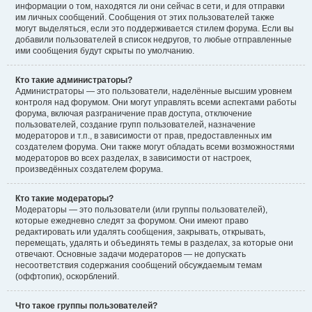
информации о том, находятся ли они сейчас в сети, и для отправки
им личных сообщений. Сообщения от этих пользователей также
могут выделяться, если это поддерживается стилем форума. Если вы
добавили пользователей в список недругов, то любые отправленные
ими сообщения будут скрыты по умолчанию.
Кто такие администраторы?
Администраторы — это пользователи, наделённые высшим уровнем
контроля над форумом. Они могут управлять всеми аспектами работы
форума, включая разграничение прав доступа, отключение
пользователей, создание групп пользователей, назначение
модераторов и т.п., в зависимости от прав, предоставленных им
создателем форума. Они также могут обладать всеми возможностями
модераторов во всех разделах, в зависимости от настроек,
произведённых создателем форума.
Кто такие модераторы?
Модераторы — это пользователи (или группы пользователей),
которые ежедневно следят за форумом. Они имеют право
редактировать или удалять сообщения, закрывать, открывать,
перемещать, удалять и объединять темы в разделах, за которые они
отвечают. Основные задачи модераторов — не допускать
несоответствия содержания сообщений обсуждаемым темам
(оффтопик), оскорблений.
Что такое группы пользователей?