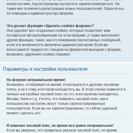
запретил имя, под которым вы пытаетесь зарегистрироваться. Он
также мог отключить регистрацию новых пользователей. Обратитесь
за помощью к администратору форума.
Что делает функция «Удалить cookies форума»?
Она удаляет все созданные cookies, которые позволяют вам
оставаться авторизованными на этом форуме, а также выполняет
другие функции, такие, как отслеживание прочитанных сообщений,
если эта возможность включена администратором. Если вы
испытываете трудности с входом на форум или выходом с форума,
возможно, удаление cookies поможет.
Параметры и настройки пользователя
На форуме неправильное время!
Возможно, отображается время, относящееся к другому часовому
поясу, а не к тому, в котором находитесь вы. В этом случае измените в
личных настройках часовой пояс на тот, в котором вы находитесь:
Москва, Киев и т.д. Учтите, что изменять часовой пояс, как и
большинство настроек, могут только зарегистрированные
пользователи. Если вы не зарегистрированы, то сейчас удачный
момент сделать это.
Я изменил часовой пояс, но время все равно неправильное!
Если вы уверены, что правильно указали часовой пояс, но время